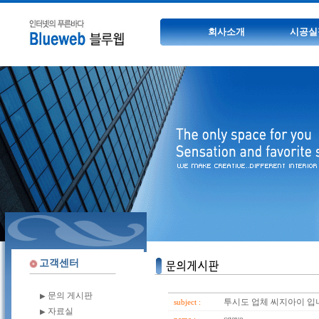
회사소개
시공실
고객센터
문의 게시판
▶
자료실
▶